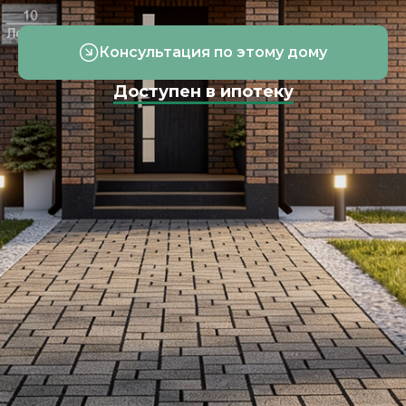
Консультация по этому дому
Доступен в ипотеку