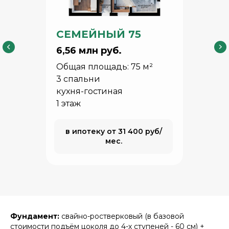
СЕМЕЙНЫЙ 75
6,56 млн руб.
Общая площадь: 75 м²
3 спальни
кухня-гостиная
1 этаж
в ипотеку от 31 400 руб/
мес.
Фундамент:
свайно-ростверковый (в базовой
стоимости подъём цоколя до 4-х ступеней - 60 см) +