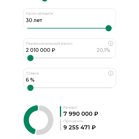
Срок кредита
Первоначальный взнос
i
20,1%
Ставка
i
Кредит
7 990 000 ₽
Проценты
9 255 471 ₽