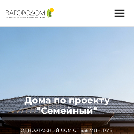
Дома по проекту
"Семейный"
ОДНОЭТАЖНЫЙ ДОМ ОТ 6,56 МЛН. РУБ.