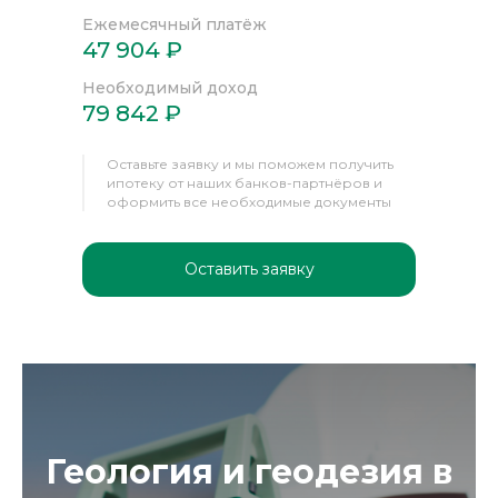
Ежемесячный платёж
47 904 ₽
Необходимый доход
79 842 ₽
Оставьте заявку и мы поможем получить
ипотеку от наших банков-партнёров и
оформить все необходимые документы
Оставить заявку
Геология и геодезия в