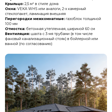
Крыльцо:
2,5 м² в стиле дома
Окна:
VEKA WHS или аналоги, 2-х камерный
стеклопакет, ламинация внешняя
Перегородки межкомнатные:
газоблок толщиной
100 мм
Отмостка:
бетонная утепленная, шириной 60 см
Вентиляция:
шахта с 3-мя трубами (в том числе
фановый канализационный стояк) в бойлерной или
ванной (по согласованию)