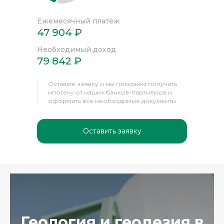
Ежемесячный платёж
47 904 ₽
Необходимый доход
79 842 ₽
Оставьте заявку и мы поможем получить
ипотеку от наших банков-партнёров и
оформить все необходимые документы
Оставить заявку
Геология и геодезия в