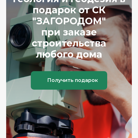
подарок от СК
"ЗАГОРОДОМ"
при заказе
строительства
любого дома
Получить подарок