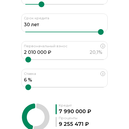
Срок кредита
Первоначальный взнос
i
20,1%
Ставка
i
Кредит
7 990 000 ₽
Проценты
9 255 471 ₽