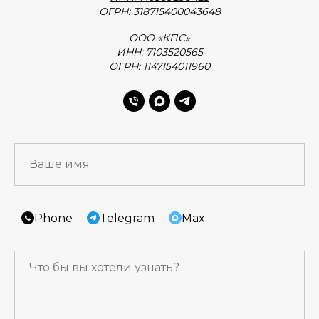
ОГРН: 318715400043648
ООО «КПС»
ИНН: 7103520565
ОГРН: 1147154011960
Phone
Telegram
Max