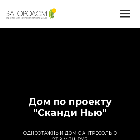
Дом по проекту
"Сканди Нью"
ОДНОЭТАЖНЫЙ ДОМ С АНТРЕСОЛЬЮ
ОТ 9 МЛН. РУБ.