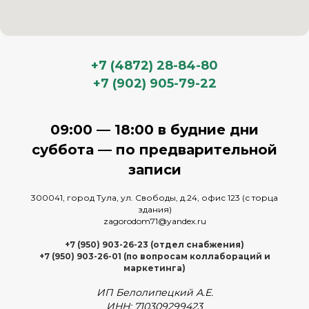
+7 (4872) 28-84-80
+7 (902) 905-79-22
09:00 — 18:00 в будние дни
суббота — по предварительной
записи
300041, город Тула, ул. Свободы, д.24, офис 123 (с торца
здания)
zagorodom71@yandex.ru
+7 (950) 903-26-23 (отдел снабжения)
+7 (950) 903-26-01 (по вопросам коллабораций и
маркетинга)
ИП Белолипецкий А.Е.
ИНН: 710309299423